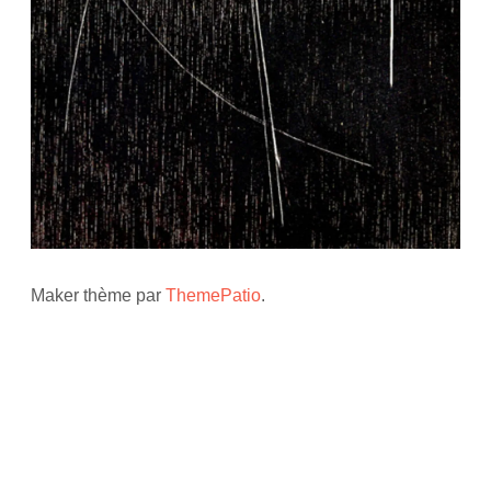
Maker thème par
ThemePatio
.