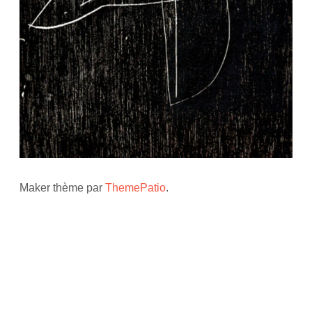
Maker thème par
ThemePatio
.