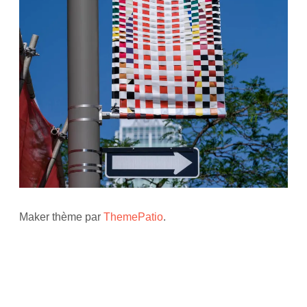
Maker thème par
ThemePatio
.