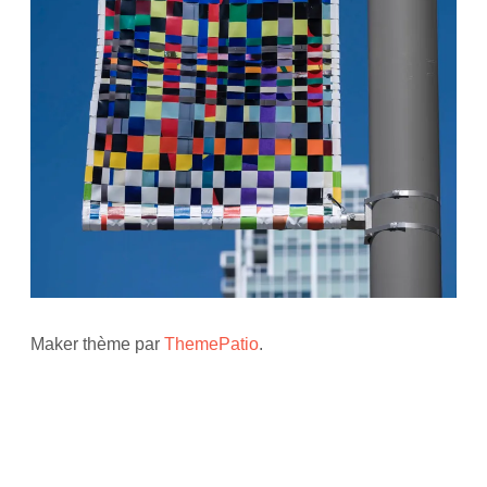
Maker thème par
ThemePatio
.