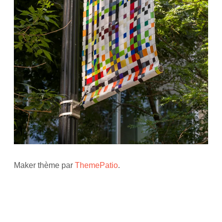
Maker thème par
ThemePatio
.