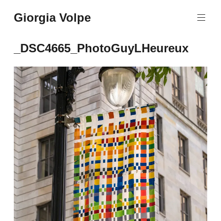
Aller
Giorgia Volpe
au
contenu
principal
_DSC4665_PhotoGuyLHeureux