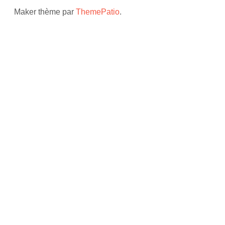
Maker thème par
ThemePatio
.