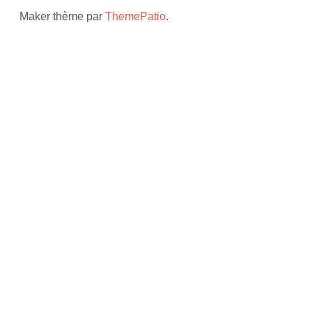
Maker thème par
ThemePatio
.