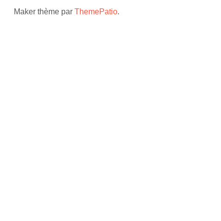
Maker thème par
ThemePatio
.