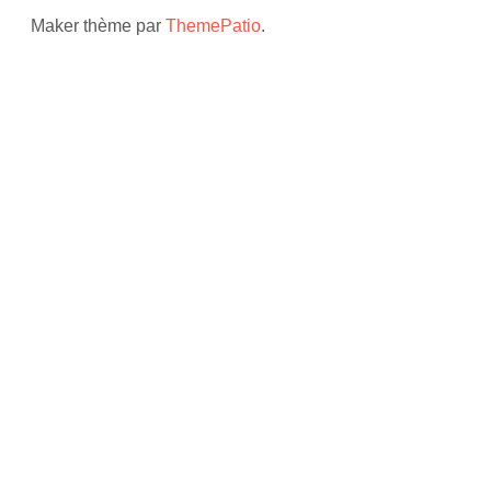
Maker thème par
ThemePatio
.