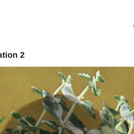
tion 2