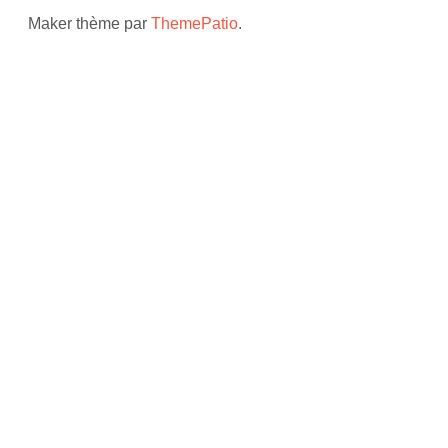
Maker thème par
ThemePatio
.