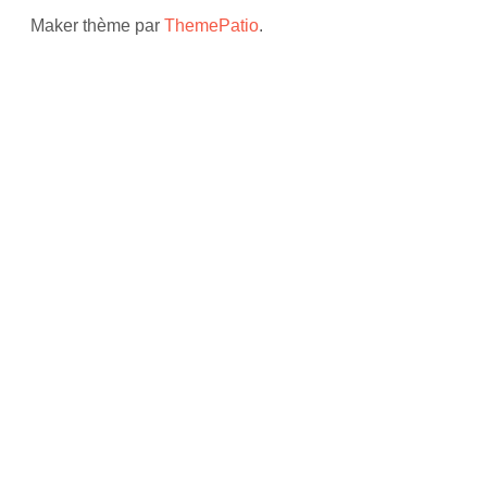
Maker thème par
ThemePatio
.