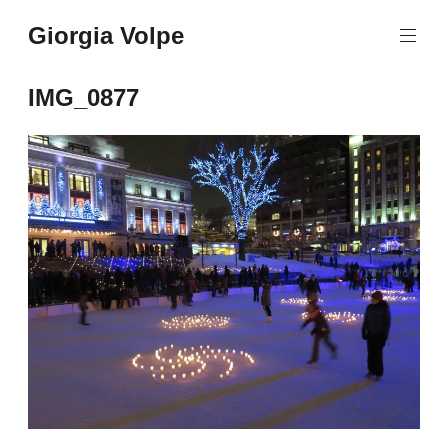
Aller
Giorgia Volpe
au
contenu
principal
IMG_0877