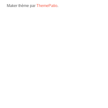
Maker thème par
ThemePatio
.