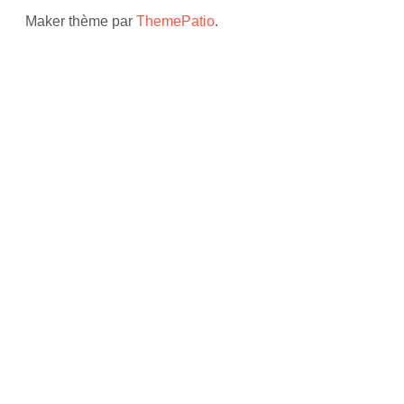
Maker thème par
ThemePatio
.