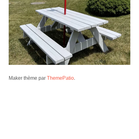
Maker thème par
ThemePatio
.