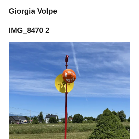
Aller
Giorgia Volpe
au
contenu
principal
IMG_8470 2