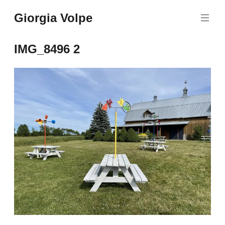
Aller
Giorgia Volpe
au
contenu
principal
IMG_8496 2