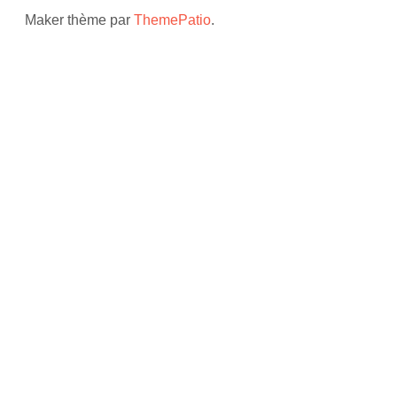
Maker thème par
ThemePatio
.