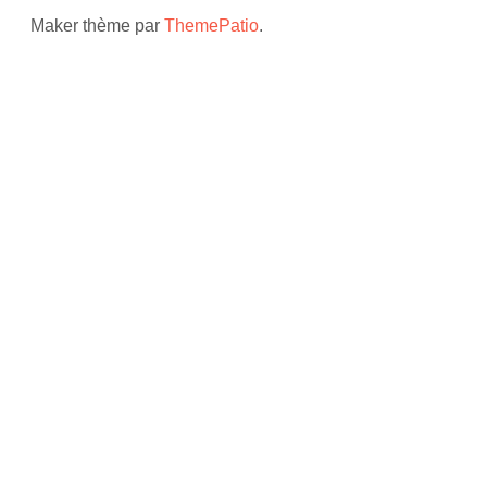
Maker thème par
ThemePatio
.