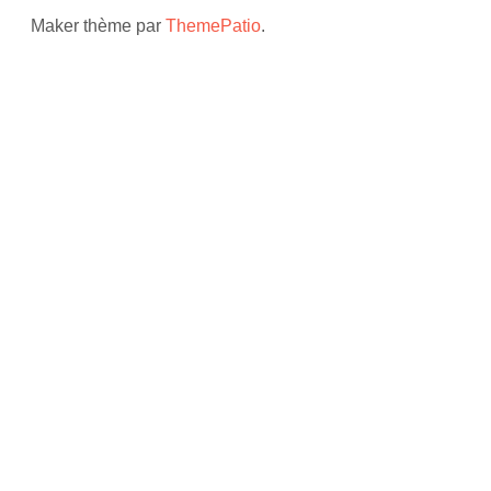
Maker thème par
ThemePatio
.