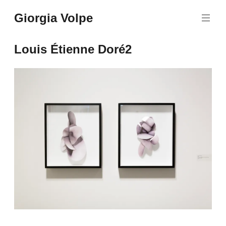
Aller
Giorgia Volpe
au
contenu
principal
Louis Étienne Doré2