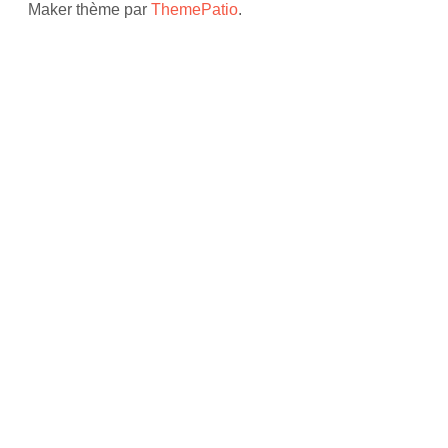
Maker thème par
ThemePatio
.