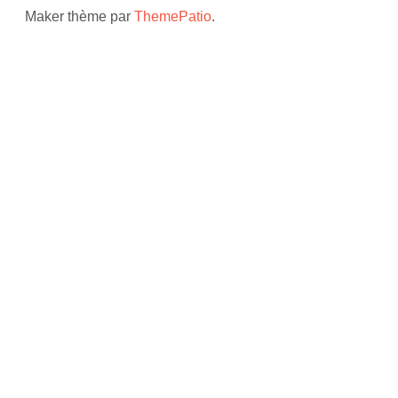
Maker thème par
ThemePatio
.