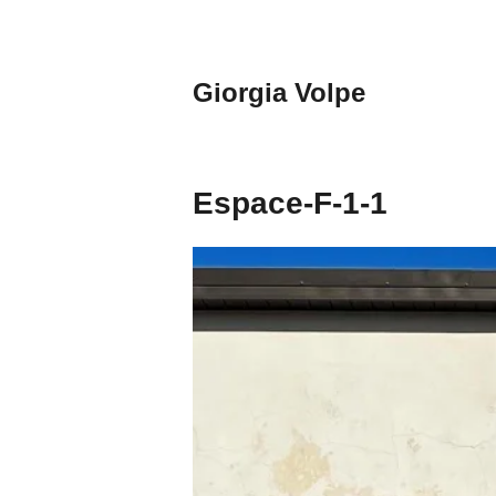
Aller
au
contenu
Giorgia Volpe
principal
Espace-F-1-1