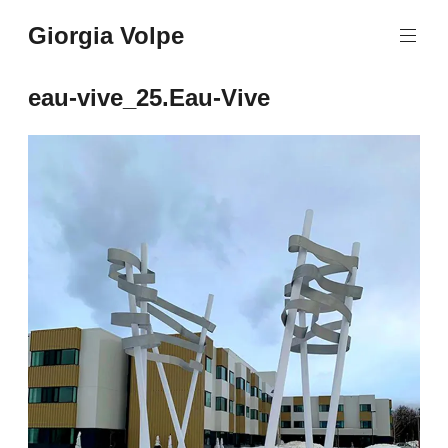
Aller
Giorgia Volpe
au
contenu
principal
eau-vive_25.Eau-Vive