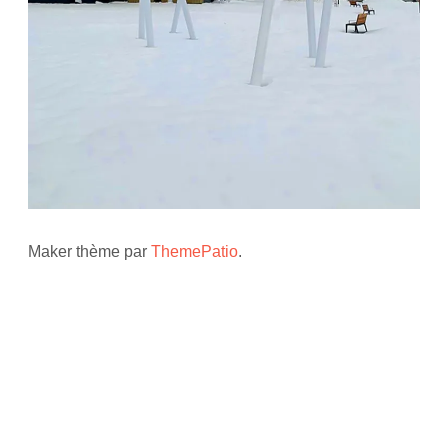
Maker thème par
ThemePatio
.