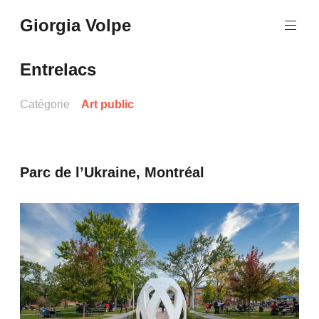
Aller
Giorgia Volpe
au
contenu
principal
Entrelacs
Catégorie
Art public
Parc de l’Ukraine, Montréal