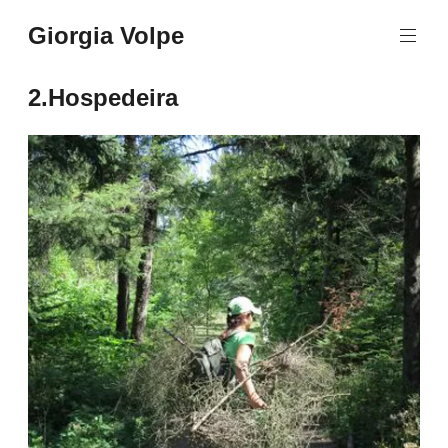
Aller
Giorgia Volpe
au
contenu
principal
2.Hospedeira