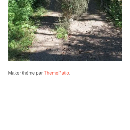
Maker thème par
ThemePatio
.