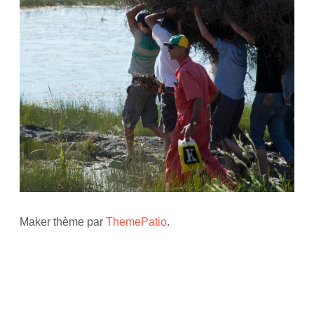
Maker thème par
ThemePatio
.