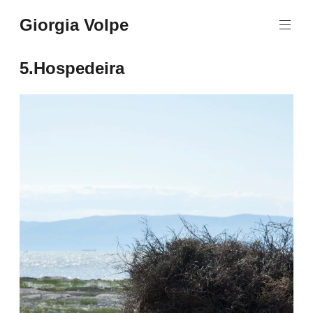
Aller
Giorgia Volpe
au
contenu
principal
5.Hospedeira