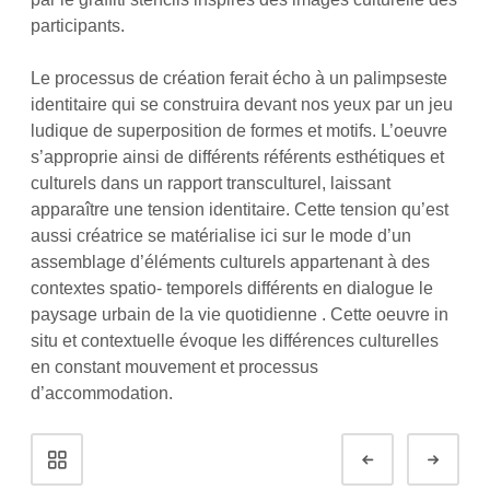
participants.
Le processus de création ferait écho à un palimpseste
identitaire qui se construira devant nos yeux par un jeu
ludique de superposition de formes et motifs. L’oeuvre
s’approprie ainsi de différents référents esthétiques et
culturels dans un rapport transculturel, laissant
apparaître une tension identitaire. Cette tension qu’est
aussi créatrice se matérialise ici sur le mode d’un
assemblage d’éléments culturels appartenant à des
contextes spatio- temporels différents en dialogue le
paysage urbain de la vie quotidienne . Cette oeuvre in
situ et contextuelle évoque les différences culturelles
en constant mouvement et processus
d’accommodation.
Navigation
Préc.
Suiv
de