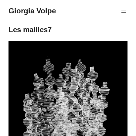
Aller
Giorgia Volpe
au
contenu
principal
Les mailles7