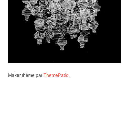
Maker thème par
ThemePatio
.