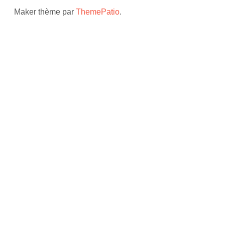
Maker thème par
ThemePatio
.