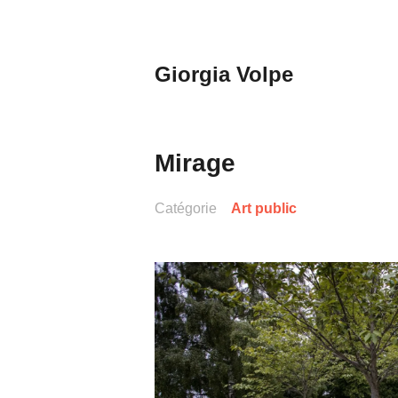
Aller
au
contenu
Giorgia Volpe
principal
Mirage
Catégorie
Art public