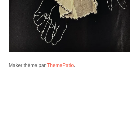
Maker thème par
ThemePatio
.