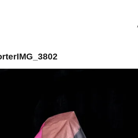
orterIMG_3802