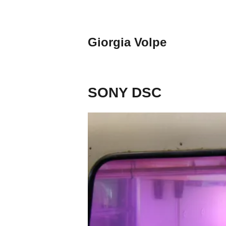
Aller
au
contenu
Giorgia Volpe
principal
SONY DSC